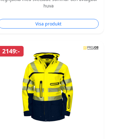
huva
Visa produkt
2149:-