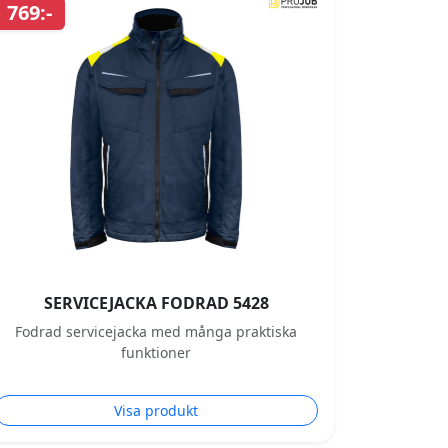
769:-
SERVICEJACKA FODRAD 5428
Fodrad servicejacka med många praktiska
funktioner
Visa produkt