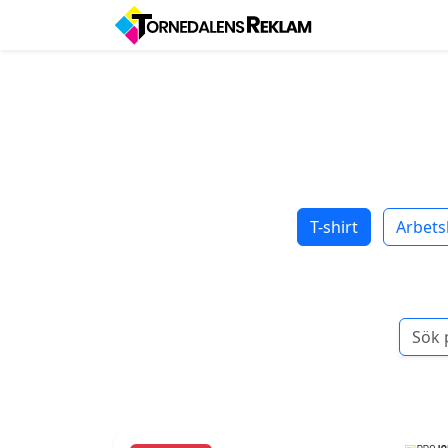
T-shirt
Arbets