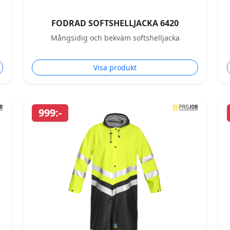
FODRAD SOFTSHELLJACKA 6420
Mångsidig och bekväm softshelljacka
Visa produkt
999:-