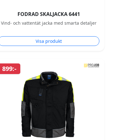
FODRAD SKALJACKA 6441
Vind- och vattentät jacka med smarta detaljer
Visa produkt
899:-