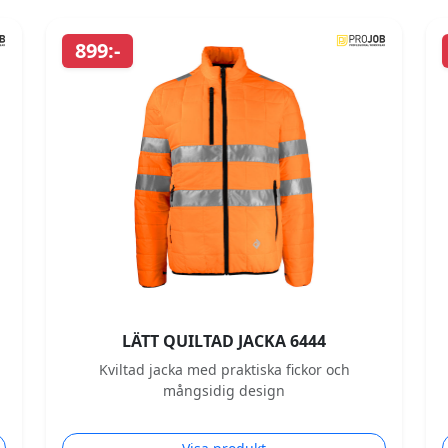
899:-
LÄTT QUILTAD JACKA 6444
Kviltad jacka med praktiska fickor och
mångsidig design