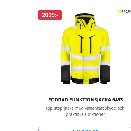
2099:-
FODRAD FUNKTIONSJACKA 6453
Rip-stop jacka med vattentätt skydd och
praktiska funktioner