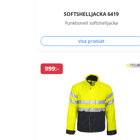
SOFTSHELLJACKA 6419
Funktionell softshelljacka
Visa produkt
999:-