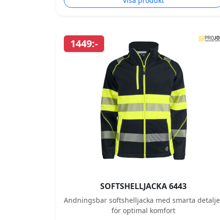
Visa produkt
1449:-
SOFTSHELLJACKA 6443
Andningsbar softshelljacka med smarta detalje
för optimal komfort