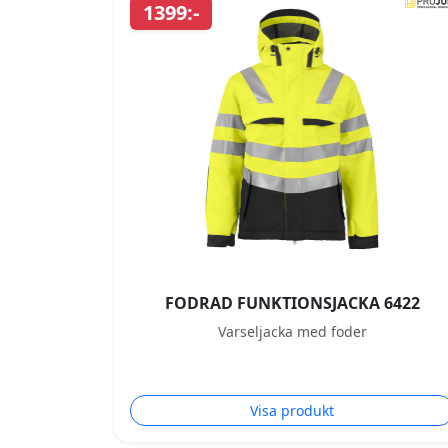
1399:-
FODRAD FUNKTIONSJACKA 6422
Varseljacka med foder
Visa produkt