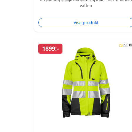
vatten
Visa produkt
1899:-