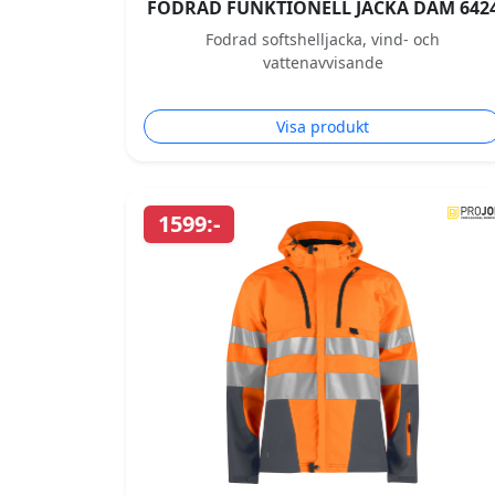
FODRAD FUNKTIONELL JACKA DAM 642
Fodrad softshelljacka, vind- och
vattenavvisande
Visa produkt
1599:-