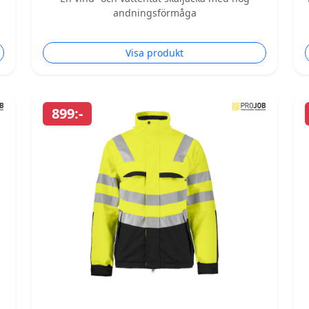
andningsförmåga
Visa produkt
899:-