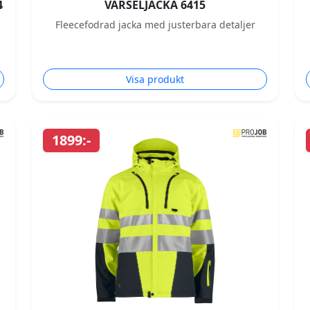
4
VARSELJACKA 6415
Fleecefodrad jacka med justerbara detaljer
Visa produkt
1899:-