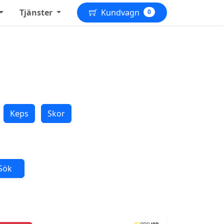
Tjänster
Kundvagn
0
Keps
Skor
Sök