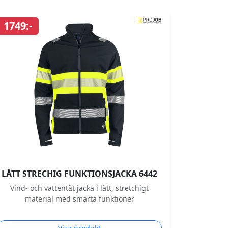
1749:-
LÄTT STRECHIG FUNKTIONSJACKA 6442
Vind- och vattentät jacka i lätt, stretchigt
material med smarta funktioner