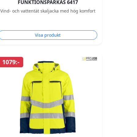
FUNKTIONSPARKAS 6417
Vind- och vattentät skaljacka med hög komfort
Visa produkt
1079:-