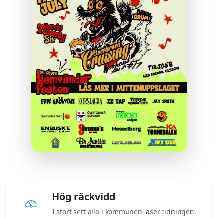
Hög räckvidd
I stort sett alla i kommunen läser tidningen.