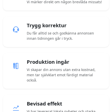
Vi märker direkt om någon brevlåda missats!
Trygg korrektur
Du får alltid se och godkänna annonsen
innan tidningen går i tryck.
Produktion ingår
Vi skapar din annons utan extra kostnad,
men tar självklart emot färdigt material
också.
Bevisad effekt
Vi har levererat lokala nyheter och starka