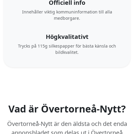
Officiell info
Innehåller viktig kommuninformation till alla
medborgare.
Högkvalitativt
Trycks på 115g silkespapper för bästa känsla och
bildkvalitet.
Vad är Övertorneå-Nytt?
Övertorneå-Nytt är den äldsta och det enda
annonsbladet som delas ut i Övertorneå