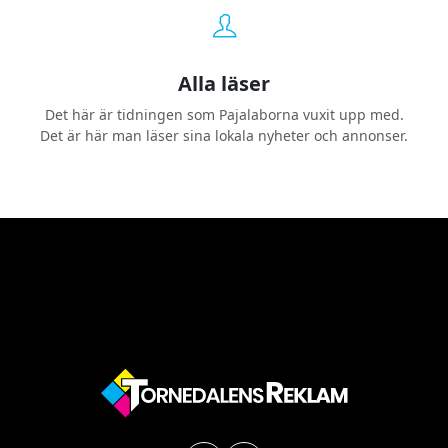
Alla läser
Det här är tidningen som Pajalaborna vuxit upp med.
Det är här man läser sina lokala nyheter och annonser.