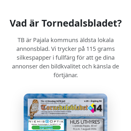
Vad är Tornedalsbladet?
TB är Pajala kommuns äldsta lokala
annonsblad. Vi trycker på
115 grams
silkespapper
i fullfärg för att ge dina
annonser den bildkvalitet och känsla de
förtjänar.