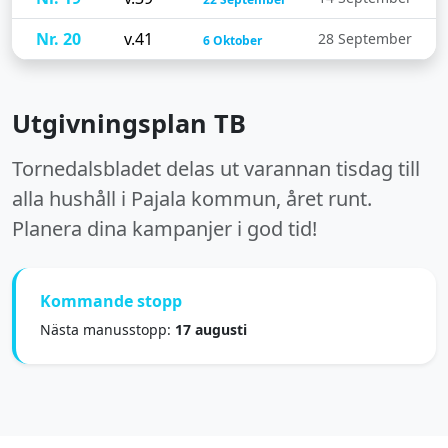
Nr. 20
v.41
28 September
6 Oktober
Utgivningsplan TB
Tornedalsbladet delas ut varannan tisdag till
alla hushåll i Pajala kommun, året runt.
Planera dina kampanjer i god tid!
Kommande stopp
Nästa manusstopp:
17 augusti