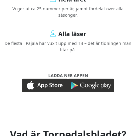
Vi ger ut ca 25 nummer per år, jämnt fördelat över alla
säsonger.
Alla läser
De flesta i Pajala har vuxit upp med TB – det är tidningen man
litar på.
LADDA NER APPEN
Vad är Tornedalsbladet?