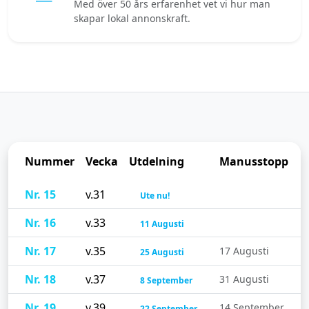
Med över 50 års erfarenhet vet vi hur man
skapar lokal annonskraft.
Nummer
Vecka
Utdelning
Manusstopp
Nr. 15
v.31
Ute nu!
Nr. 16
v.33
11 Augusti
Nr. 17
v.35
17 Augusti
25 Augusti
Nr. 18
v.37
31 Augusti
8 September
Nr. 19
v.39
14 September
22 September