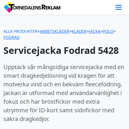
ALLA PRODUKTER
>
ARBETSKLÄDER
>
KLÄDER
>
JACKA
>
POLO
>
FODRAD
Servicejacka Fodrad 5428
Upptäck vår mångsidiga servicejacka med en
smart dragkedjelösning vid kragen för att
motverka vind och en bekväm fleecefodring.
Jackan är utformad med användarvänlighet i
fokus och har bröstfickor med extra
utrymme för ID-kort samt sidofickor med
säkra dragkedjor.