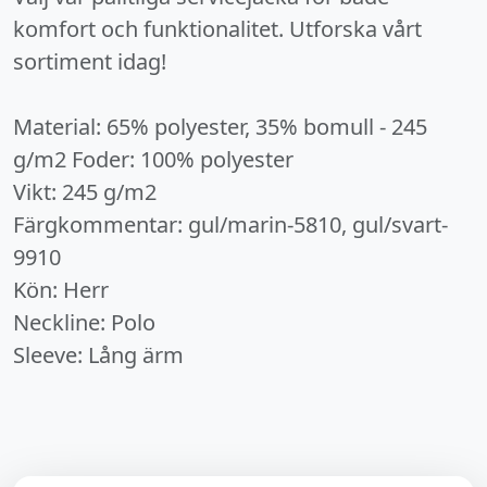
komfort och funktionalitet. Utforska vårt
sortiment idag!
Material: 65% polyester, 35% bomull - 245
g/m2 Foder: 100% polyester
Vikt: 245 g/m2
Färgkommentar: gul/marin-5810, gul/svart-
9910
Kön: Herr
Neckline: Polo
Sleeve: Lång ärm