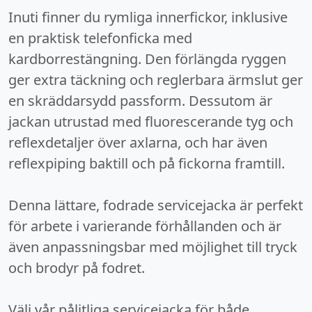
Inuti finner du rymliga innerfickor, inklusive
en praktisk telefonficka med
kardborrestängning. Den förlängda ryggen
ger extra täckning och reglerbara ärmslut ger
en skräddarsydd passform. Dessutom är
jackan utrustad med fluorescerande tyg och
reflexdetaljer över axlarna, och har även
reflexpiping baktill och på fickorna framtill.
Denna lättare, fodrade servicejacka är perfekt
för arbete i varierande förhållanden och är
även anpassningsbar med möjlighet till tryck
och brodyr på fodret.
Välj vår pålitliga servicejacka för både