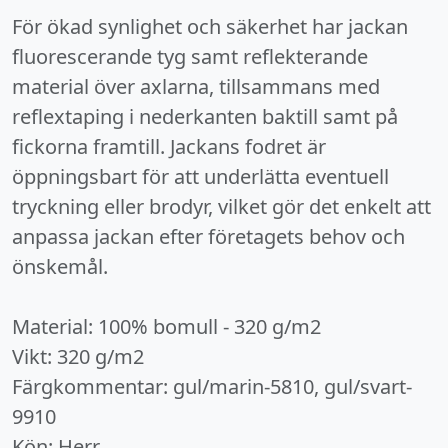
För ökad synlighet och säkerhet har jackan
fluorescerande tyg samt reflekterande
material över axlarna, tillsammans med
reflextaping i nederkanten baktill samt på
fickorna framtill. Jackans fodret är
öppningsbart för att underlätta eventuell
tryckning eller brodyr, vilket gör det enkelt att
anpassa jackan efter företagets behov och
önskemål.
Material: 100% bomull - 320 g/m2
Vikt: 320 g/m2
Färgkommentar: gul/marin-5810, gul/svart-
9910
Kön: Herr