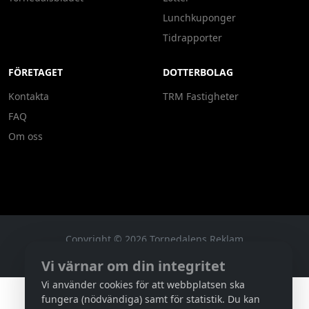
Lunchkuponger
Tidrapporter
FÖRETAGET
DOTTERBOLAG
Kontakta
TRM Fastigheter
FAQ
Om oss
Copyright ©
2026
Tornedalens Reklam
B6DE3844-3D31-450D-9FA6-4BDAD42D6F1B
Vi värnar om din integritet
Vi använder cookies för att webbplatsen ska
fungera (nödvändiga) samt för statistik. Du kan