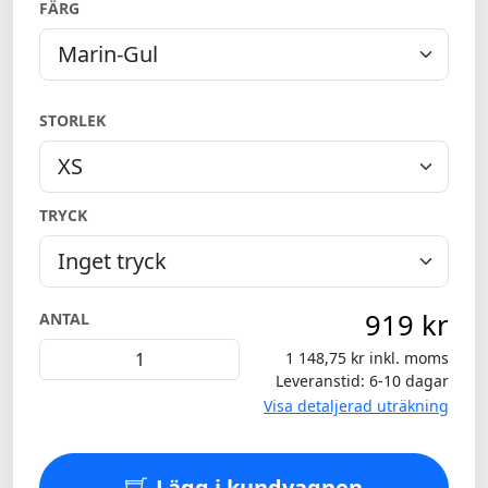
FÄRG
STORLEK
TRYCK
919 kr
ANTAL
1 148,75 kr inkl. moms
Leveranstid: 6-10 dagar
Visa detaljerad uträkning
Lägg i kundvagnen