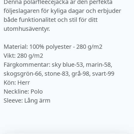
Denna polarfleecejacka är den perfekta
följeslagaren för kyliga dagar och erbjuder
både funktionalitet och stil för ditt
utomhusäventyr.
Material: 100% polyester - 280 g/m2
Vikt: 280 g/m2
Färgkommentar: sky blue-53, marin-58,
skogsgrön-66, stone-83, grå-98, svart-99
Kön: Herr
Neckline: Polo
Sleeve: Lång ärm