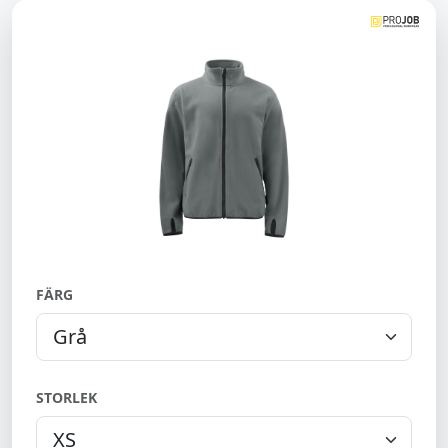
FÄRG
STORLEK