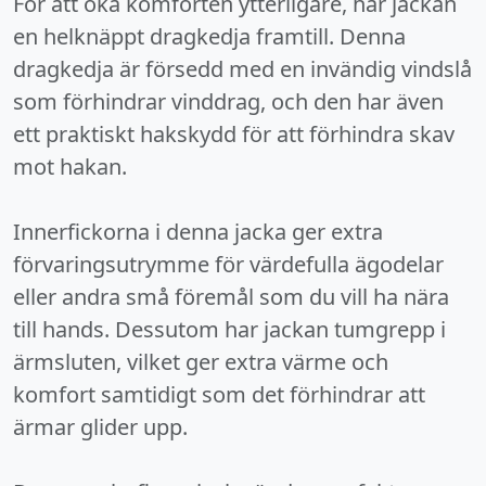
För att öka komforten ytterligare, har jackan
en helknäppt dragkedja framtill. Denna
dragkedja är försedd med en invändig vindslå
som förhindrar vinddrag, och den har även
ett praktiskt hakskydd för att förhindra skav
mot hakan.
Innerfickorna i denna jacka ger extra
förvaringsutrymme för värdefulla ägodelar
eller andra små föremål som du vill ha nära
till hands. Dessutom har jackan tumgrepp i
ärmsluten, vilket ger extra värme och
komfort samtidigt som det förhindrar att
ärmar glider upp.