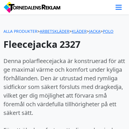
ALLA PRODUKTER
>
ARBETSKLÄDER
>
KLÄDER
>
JACKA
>
POLO
Fleecejacka 2327
Denna polarfleecejacka är konstruerad för att
ge maximal värme och komfort under kyliga
förhållanden. Den är utrustad med rymliga
sidfickor som säkert försluts med dragkedja,
vilket ger dig möjlighet att förvara små
föremål och värdefulla tillhörigheter på ett
säkert sätt.