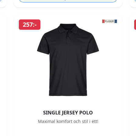
257:-
SINGLE JERSEY POLO
Maximal komfort och stil i ett!