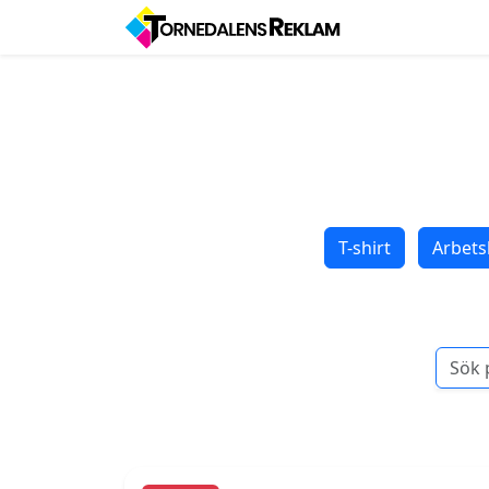
T-shirt
Arbets