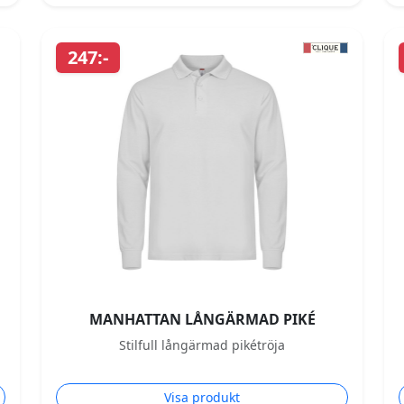
247:-
MANHATTAN LÅNGÄRMAD PIKÉ
Stilfull långärmad pikétröja
Visa produkt