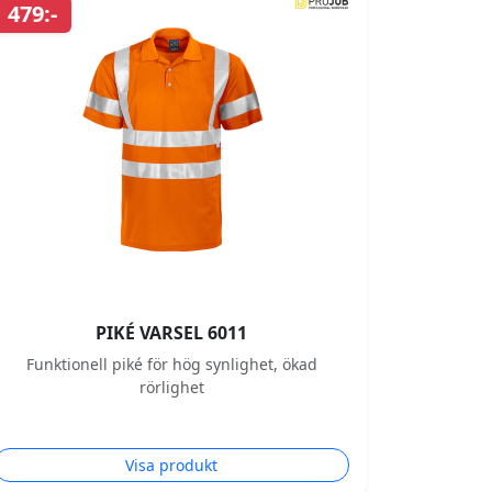
479:-
PIKÉ VARSEL 6011
Funktionell piké för hög synlighet, ökad
rörlighet
Visa produkt