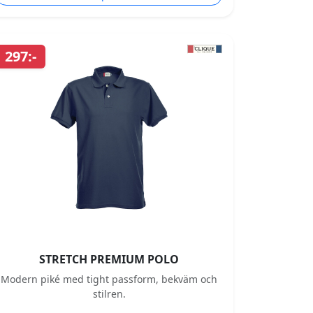
297:-
STRETCH PREMIUM POLO
Modern piké med tight passform, bekväm och
stilren.