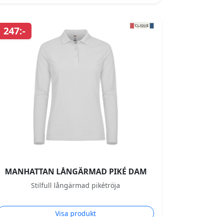
247:-
MANHATTAN LÅNGÄRMAD PIKÉ DAM
Stilfull långärmad pikétröja
Visa produkt