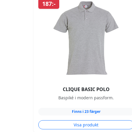
187:-
CLIQUE BASIC POLO
Baspiké i modern passform.
Finns i 23 färger
Visa produkt