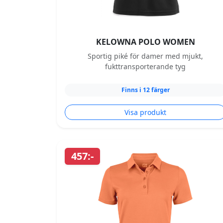
KELOWNA POLO WOMEN
Sportig piké för damer med mjukt,
fukttransporterande tyg
Finns i 12 färger
Visa produkt
457:-