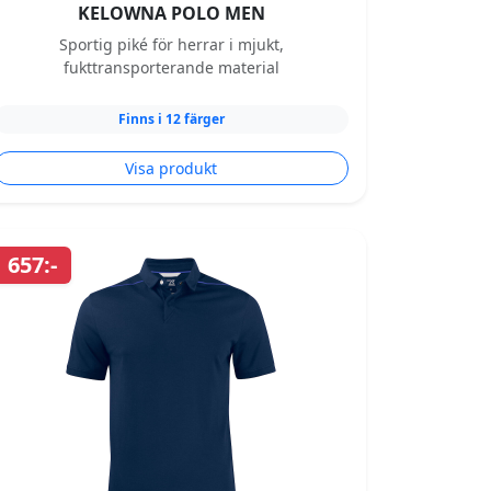
KELOWNA POLO MEN
Sportig piké för herrar i mjukt,
fukttransporterande material
Finns i 12 färger
Visa produkt
657:-