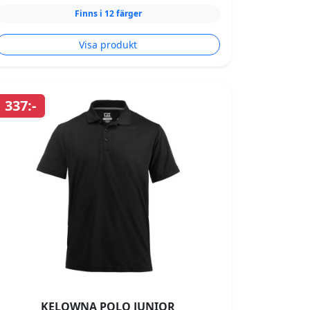
Finns i 12 färger
Visa produkt
337:-
KELOWNA POLO JUNIOR