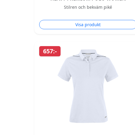
Stilren och bekväm piké
Visa produkt
657:-