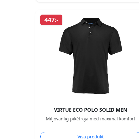
447:-
VIRTUE ECO POLO SOLID MEN
Miljövänlig pikétröja med maximal komfort
Visa produkt