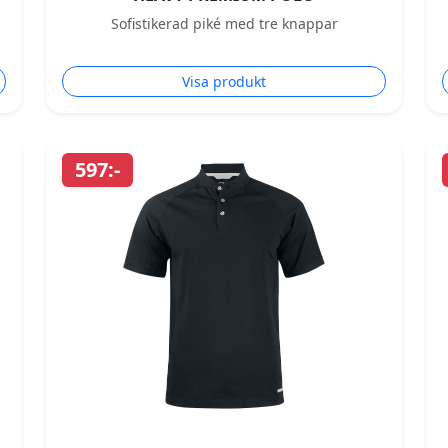
Sofistikerad piké med tre knappar
Visa produkt
597:-