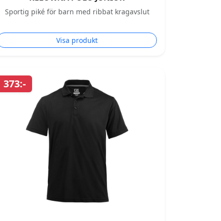
Sportig piké för barn med ribbat kragavslut
Visa produkt
373:-