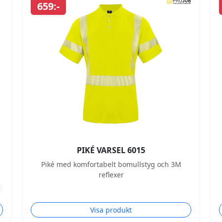
659:-
PIKÉ VARSEL 6015
Piké med komfortabelt bomullstyg och 3M
reflexer
Visa produkt