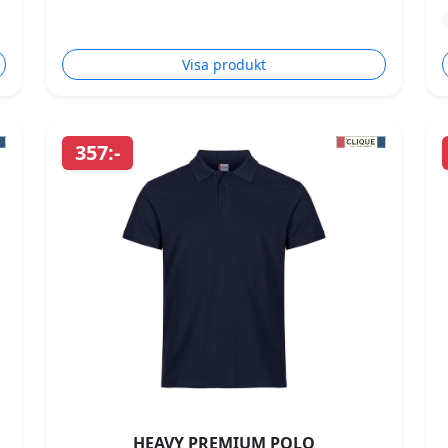
Visa produkt
357:-
HEAVY PREMIUM POLO