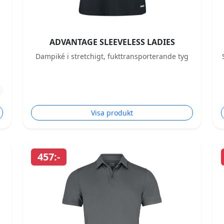
ADVANTAGE SLEEVELESS LADIES
Dampiké i stretchigt, fukttransporterande tyg
Visa produkt
457:-