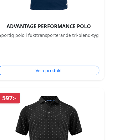
ADVANTAGE PERFORMANCE POLO
Sportig polo i fukttransporterande tri-blend-tyg
Visa produkt
597:-