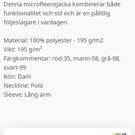
Denna microfleecejacka kombinerar både
funktionalitet och stil och är en pålitlig
följeslagare i vardagen.
Material: 100% polyester - 195 g/m2
Vikt: 195 g/m²
Färgkommentar: röd-35, marin-58, grå-98,
svart-99
Kön: Dam
Neckline: Polo
Sleeve: Lång ärm