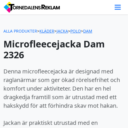
ALLA PRODUKTER
>
KLÄDER
>
JACKA
>
POLO
>
DAM
Microfleecejacka Dam
2326
Denna microfleecejacka är designad med
raglanärmar som ger ökad rörelsefrihet och
komfort under aktiviteter. Den har en hel
dragkedja framtill som är utrustad med ett
hakskydd för att förhindra skav mot hakan.
Jackan är praktiskt utrustad med en