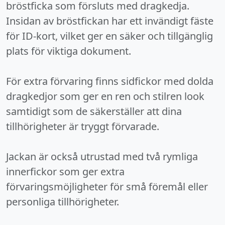
bröstficka som försluts med dragkedja.
Insidan av bröstfickan har ett invändigt fäste
för ID-kort, vilket ger en säker och tillgänglig
plats för viktiga dokument.
För extra förvaring finns sidfickor med dolda
dragkedjor som ger en ren och stilren look
samtidigt som de säkerställer att dina
tillhörigheter är tryggt förvarade.
Jackan är också utrustad med två rymliga
innerfickor som ger extra
förvaringsmöjligheter för små föremål eller
personliga tillhörigheter.