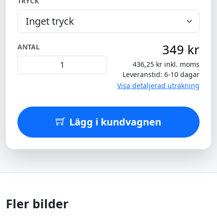
TRYCK
349 kr
ANTAL
436,25 kr inkl. moms
Leveranstid: 6-10 dagar
Visa detaljerad uträkning
Lägg i kundvagnen
Fler bilder