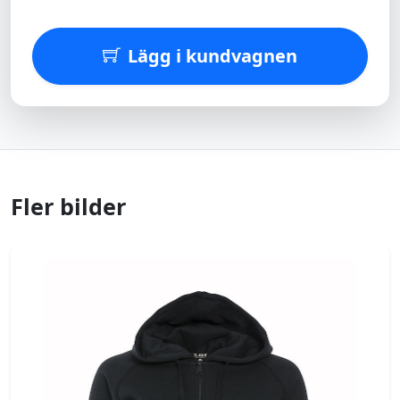
Lägg i kundvagnen
Fler bilder