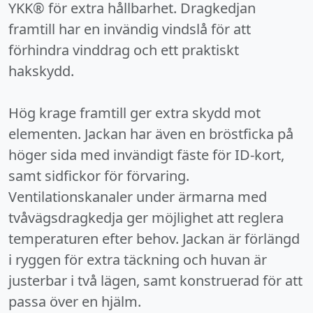
YKK® för extra hållbarhet. Dragkedjan
framtill har en invändig vindslå för att
förhindra vinddrag och ett praktiskt
hakskydd.
Hög krage framtill ger extra skydd mot
elementen. Jackan har även en bröstficka på
höger sida med invändigt fäste för ID-kort,
samt sidfickor för förvaring.
Ventilationskanaler under ärmarna med
tvåvägsdragkedja ger möjlighet att reglera
temperaturen efter behov. Jackan är förlängd
i ryggen för extra täckning och huvan är
justerbar i två lägen, samt konstruerad för att
passa över en hjälm.