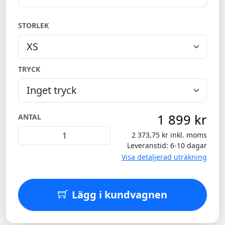
STORLEK
TRYCK
1 899 kr
ANTAL
2 373,75 kr inkl. moms
Leveranstid: 6-10 dagar
Visa detaljerad uträkning
Lägg i kundvagnen