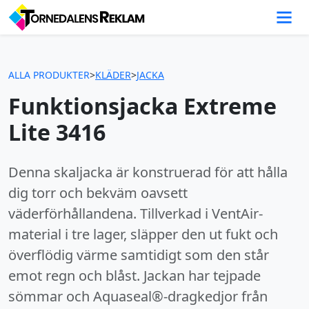
ALLA PRODUKTER
>
KLÄDER
>
JACKA
Funktionsjacka Extreme
Lite 3416
Denna skaljacka är konstruerad för att hålla
dig torr och bekväm oavsett
väderförhållandena. Tillverkad i VentAir-
material i tre lager, släpper den ut fukt och
överflödig värme samtidigt som den står
emot regn och blåst. Jackan har tejpade
sömmar och Aquaseal®-dragkedjor från