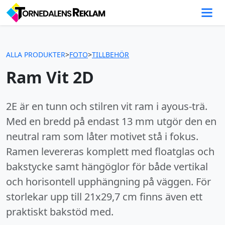
ALLA PRODUKTER
>
FOTO
>
TILLBEHÖR
Ram Vit 2D
2E är en tunn och stilren vit ram i ayous-trä.
Med en bredd på endast 13 mm utgör den en
neutral ram som låter motivet stå i fokus.
Ramen levereras komplett med floatglas och
bakstycke samt hängöglor för både vertikal
och horisontell upphängning på väggen. För
storlekar upp till 21x29,7 cm finns även ett
praktiskt bakstöd med.