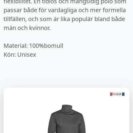
flexibilitet. En tidlös och mångsidig polo som
passar både för vardagliga och mer formella
tillfällen, och som är lika populär bland både
män och kvinnor.
Material: 100%bomull
Kön: Unisex