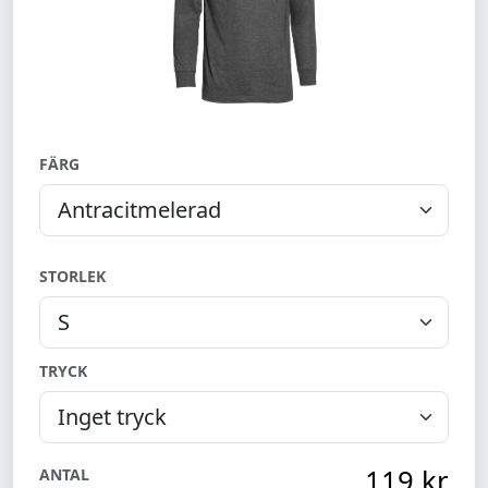
FÄRG
STORLEK
TRYCK
119 kr
ANTAL