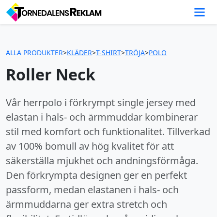
ALLA PRODUKTER
>
KLÄDER
>
T-SHIRT
>
TRÖJA
>
POLO
Roller Neck
Vår herrpolo i förkrympt single jersey med
elastan i hals- och ärmmuddar kombinerar
stil med komfort och funktionalitet. Tillverkad
av 100% bomull av hög kvalitet för att
säkerställa mjukhet och andningsförmåga.
Den förkrympta designen ger en perfekt
passform, medan elastanen i hals- och
ärmmuddarna ger extra stretch och