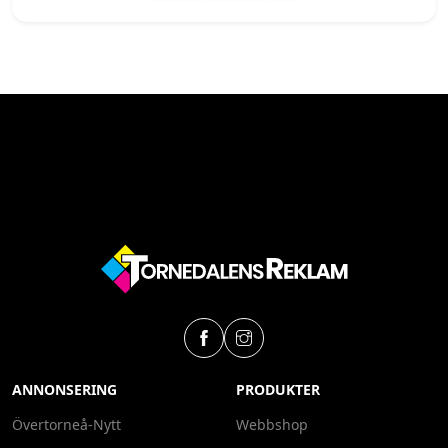
ANNONSERING
PRODUKTER
Övertorneå-Nytt
Webbshop