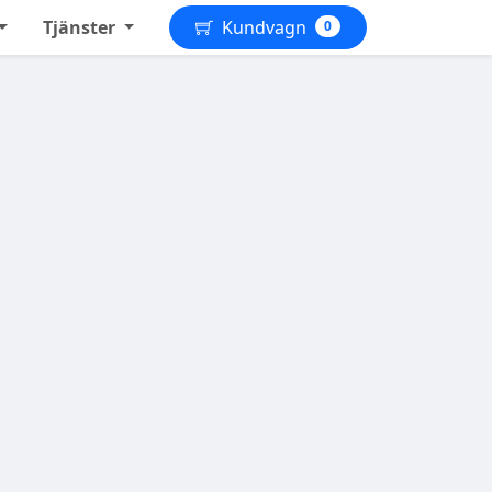
Tjänster
Kundvagn
0